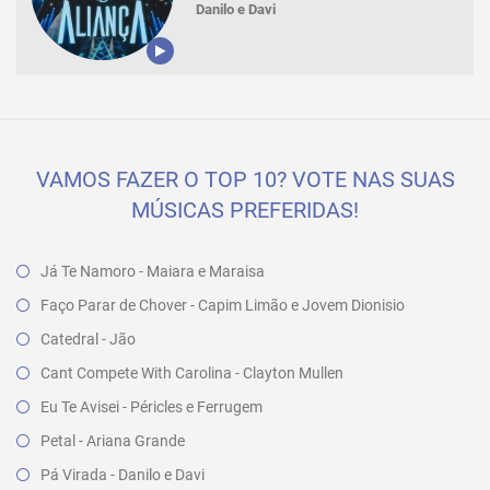
Danilo e Davi
VAMOS FAZER O TOP 10? VOTE NAS SUAS
MÚSICAS PREFERIDAS!
Já Te Namoro - Maiara e Maraisa
Faço Parar de Chover - Capim Limão e Jovem Dionisio
Catedral - Jão
Cant Compete With Carolina - Clayton Mullen
Eu Te Avisei - Péricles e Ferrugem
Petal - Ariana Grande
Pá Virada - Danilo e Davi