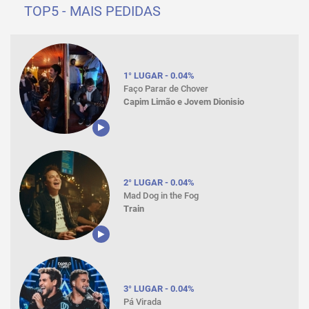
TOP5 - MAIS PEDIDAS
1° LUGAR - 0.04%
Faço Parar de Chover
Capim Limão e Jovem Dionisio
2° LUGAR - 0.04%
Mad Dog in the Fog
Train
3° LUGAR - 0.04%
Pá Virada