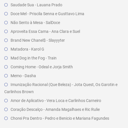
Saudade Sua - Lauana Prado
Doce Mel - Priscila Senna e Gusttavo Lima
Não Sento à Mesa - SalDoce
Aproveita Essa Cama - Ana Clara e Suel
Brand New Chanel$ - Slayyyter
Matadora - Karol G
Mad Dog in the Fog - Train
Coming Home - Odeal e Jorja Smith
Memo - Dasha
Imunização Racional (Que Beleza) - Jota Quest, Os Garotin e
Carlinhos Brown
Amor de Aplicativo - Vera Loca e Carlinhos Carneiro
Coração Descalço - Amanda Magalhaes e Ric Rulie
Chorei Pra Dentro - Pedro e Benicio e Mariana Fagundes