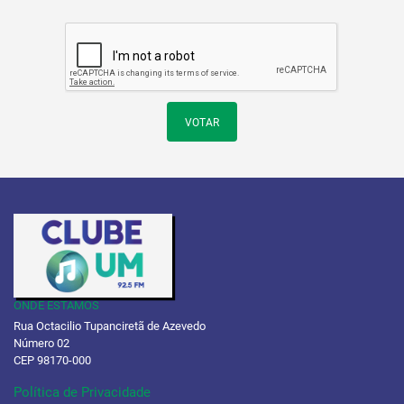
VOTAR
ONDE ESTAMOS
Rua Octacilio Tupanciretã de Azevedo
Número 02
CEP 98170-000
Política de Privacidade