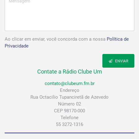
Ao clicar em enviar, você concorda com a nossa
Política de
Privacidade
ENVIAR
Contate a Rádio Clube Um
contato@clubeum.fm.br
Endereço
Rua Octacilio Tupanciretã de Azevedo
Número 02
CEP 98170-000
Telefone
55 3272-1316