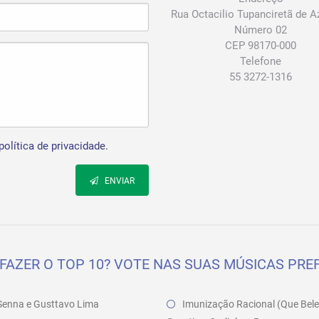
Rua Octacilio Tupanciretã de 
Número 02
CEP 98170-000
Telefone
55 3272-1316
política de privacidade.
ENVIAR
FAZER O TOP 10? VOTE NAS SUAS MÚSICAS PREF
a Senna e Gusttavo Lima
Imunização Racional (Que Bele