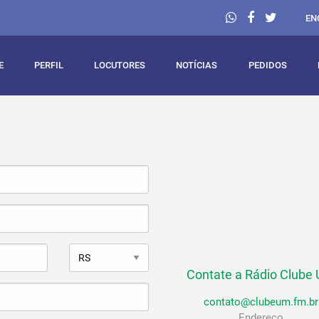
EN
E
PERFIL
LOCUTORES
NOTÍCIAS
PEDIDOS
Contate a Rádio Clube
contato@clubeum.fm.br
Endereço