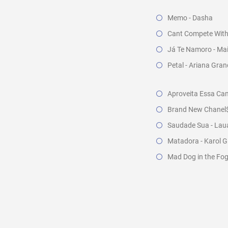
Memo - Dasha
Cant Compete With 
Já Te Namoro - Ma
Petal - Ariana Gra
Aproveita Essa Cam
Brand New Chanel$ 
Saudade Sua - Lau
Matadora - Karol G
Mad Dog in the Fog 