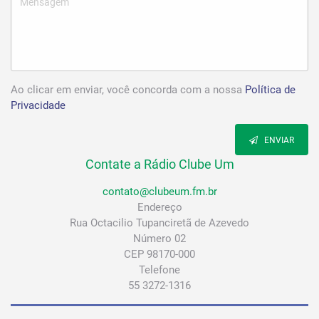
Ao clicar em enviar, você concorda com a nossa
Política de
Privacidade
ENVIAR
Contate a Rádio Clube Um
contato@clubeum.fm.br
Endereço
Rua Octacilio Tupanciretã de Azevedo
Número 02
CEP 98170-000
Telefone
55 3272-1316