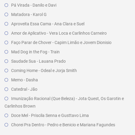
Pá Virada - Danilo e Davi
Matadora - Karol G
Aproveita Essa Cama - Ana Clara e Suel
Amor de Aplicativo - Vera Loca e Carlinhos Carneiro
Faço Parar de Chover - Capim Limão e Jovem Dionisio
Mad Dog in the Fog - Train
Saudade Sua - Lauana Prado
Coming Home - Odeal e Jorja Smith
Memo - Dasha
Catedral - Jão
Imunização Racional (Que Beleza) - Jota Quest, Os Garotin e
Carlinhos Brown
Doce Mel - Priscila Senna e Gusttavo Lima
Chorei Pra Dentro - Pedro e Benicio e Mariana Fagundes