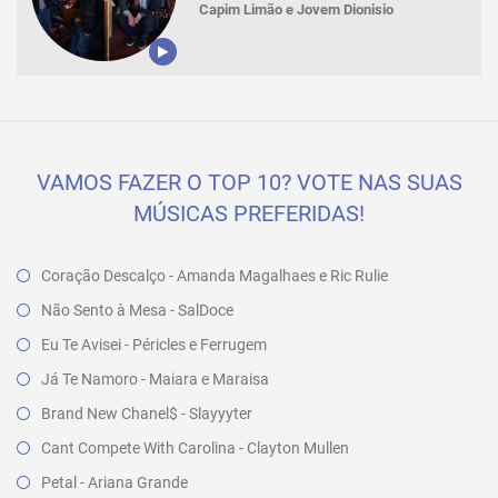
Capim Limão e Jovem Dionisio
VAMOS FAZER O TOP 10? VOTE NAS SUAS
MÚSICAS PREFERIDAS!
Coração Descalço - Amanda Magalhaes e Ric Rulie
Não Sento à Mesa - SalDoce
Eu Te Avisei - Péricles e Ferrugem
Já Te Namoro - Maiara e Maraisa
Brand New Chanel$ - Slayyyter
Cant Compete With Carolina - Clayton Mullen
Petal - Ariana Grande