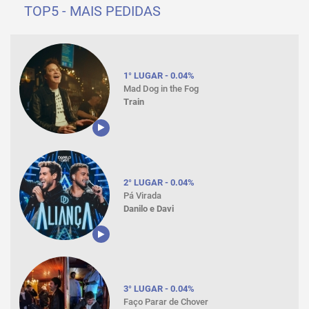
TOP5 - MAIS PEDIDAS
1° LUGAR - 0.04%
Mad Dog in the Fog
Train
2° LUGAR - 0.04%
Pá Virada
Danilo e Davi
3° LUGAR - 0.04%
Faço Parar de Chover