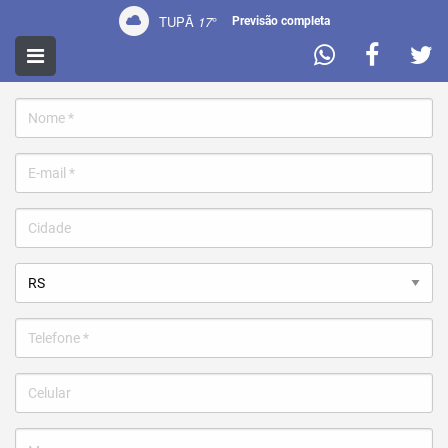
TUPÃ
17
°
Previsão completa
CONTATO