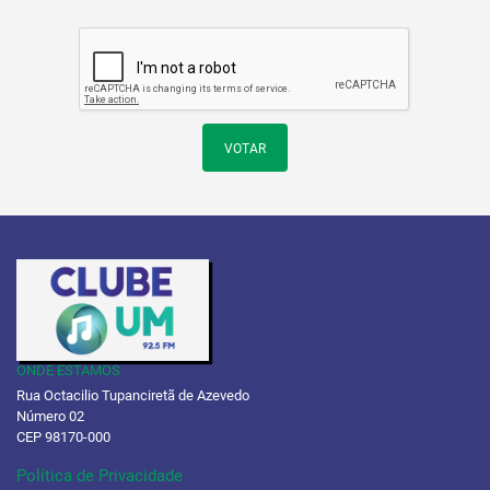
VOTAR
ONDE ESTAMOS
Rua Octacilio Tupanciretã de Azevedo
Número 02
CEP 98170-000
Política de Privacidade