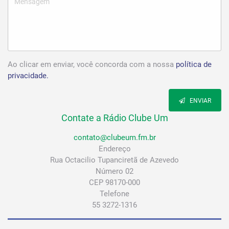
Ao clicar em enviar, você concorda com a nossa
política de
privacidade.
ENVIAR
Contate a Rádio Clube Um
contato@clubeum.fm.br
Endereço
Rua Octacilio Tupanciretã de Azevedo
Número 02
CEP 98170-000
Telefone
55 3272-1316