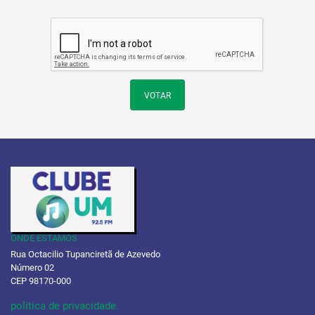
VOTAR
ONDE ESTAMOS
Rua Octacilio Tupanciretã de Azevedo
Número 02
CEP 98170-000
política de privacidade.