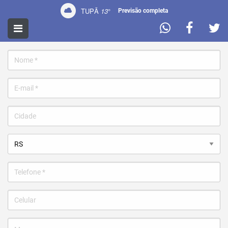
TUPÃ
13
°
Previsão completa
CONTATO