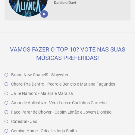
Danilo e Davi
VAMOS FAZER O TOP 10? VOTE NAS SUAS
MÚSICAS PREFERIDAS!
Brand New Chanel$ - Slayyyter
Chorei Pra Dentro - Pedro e Benicio e Mariana Fagundes
Já Te Namoro - Maiara e Maraisa
Amor de Aplicativo - Vera Loca e Carlinhos Carneiro
Faço Parar de Chover - Capim Limão e Jovem Dionisio
Catedral - Jão
Coming Home - Odeal e Jorja Smith