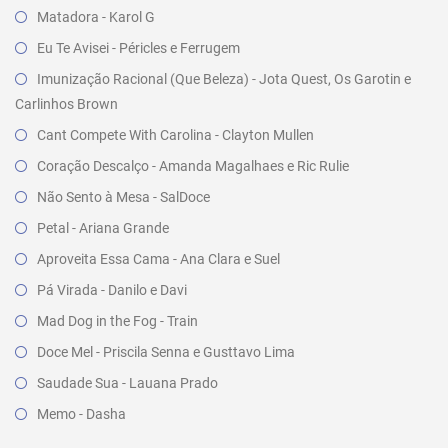
Matadora - Karol G
Eu Te Avisei - Péricles e Ferrugem
Imunização Racional (Que Beleza) - Jota Quest, Os Garotin e
Carlinhos Brown
Cant Compete With Carolina - Clayton Mullen
Coração Descalço - Amanda Magalhaes e Ric Rulie
Não Sento à Mesa - SalDoce
Petal - Ariana Grande
Aproveita Essa Cama - Ana Clara e Suel
Pá Virada - Danilo e Davi
Mad Dog in the Fog - Train
Doce Mel - Priscila Senna e Gusttavo Lima
Saudade Sua - Lauana Prado
Memo - Dasha