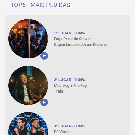
TOP5 - MAIS PEDIDAS
1° LUGAR - 0.04%
Faço Parar de Chover
Capim Limão e Jovem Dionisio
2° LUGAR - 0.04%
Mad Dog in the Fog
Train
3° LUGAR - 0.04%
Pá Virada