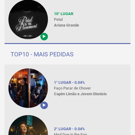
10° LUGAR
Petal
Ariana Grande
TOP10 - MAIS PEDIDAS
1° LUGAR - 0.04%
Faço Parar de Chover
Capim Limão e Jovem Dionisio
2° LUGAR - 0.04%
Mad Dog in the Fog