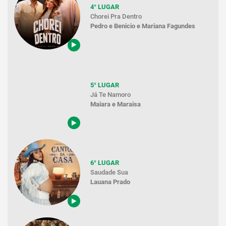
4° LUGAR
Chorei Pra Dentro
Pedro e Benicio e Mariana Fagundes
5° LUGAR
Já Te Namoro
Maiara e Maraisa
6° LUGAR
Saudade Sua
Lauana Prado