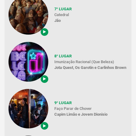
7° LUGAR
Catedral
Jão
8° LUGAR
Imunização Racional (Que Beleza)
Jota Quest, Os Garotin e Carlinhos Brown
9° LUGAR
Faço Parar de Chover
Capim Limão e Jovem Dionisio