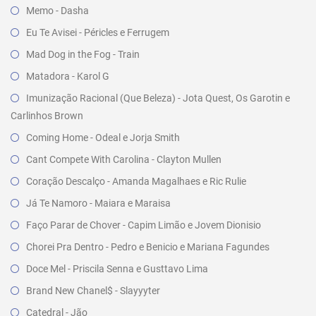
Memo - Dasha
Eu Te Avisei - Péricles e Ferrugem
Mad Dog in the Fog - Train
Matadora - Karol G
Imunização Racional (Que Beleza) - Jota Quest, Os Garotin e
Carlinhos Brown
Coming Home - Odeal e Jorja Smith
Cant Compete With Carolina - Clayton Mullen
Coração Descalço - Amanda Magalhaes e Ric Rulie
Já Te Namoro - Maiara e Maraisa
Faço Parar de Chover - Capim Limão e Jovem Dionisio
Chorei Pra Dentro - Pedro e Benicio e Mariana Fagundes
Doce Mel - Priscila Senna e Gusttavo Lima
Brand New Chanel$ - Slayyyter
Catedral - Jão