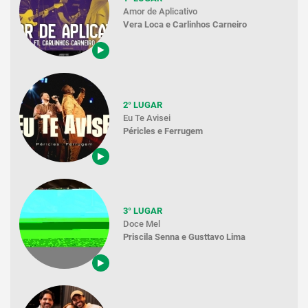
Amor de Aplicativo
Vera Loca e Carlinhos Carneiro
2° LUGAR
Eu Te Avisei
Péricles e Ferrugem
3° LUGAR
Doce Mel
Priscila Senna e Gusttavo Lima