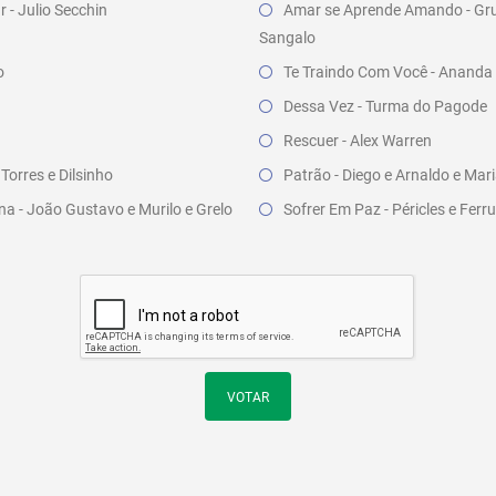
 - Julio Secchin
Amar se Aprende Amando - Gru
Sangalo
o
Te Traindo Com Você - Ananda
Dessa Vez - Turma do Pagode
Rescuer - Alex Warren
Torres e Dilsinho
Patrão - Diego e Arnaldo e Ma
na - João Gustavo e Murilo e Grelo
Sofrer Em Paz - Péricles e Fer
VOTAR