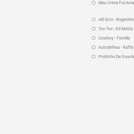
Meu Crime Foi Amar
Alô Erro - Rogerinh
Toc-Toc - Ed Motta
Cowboy - Fiorella
Autodefesa - Raffa 
Postinho De Gasoli