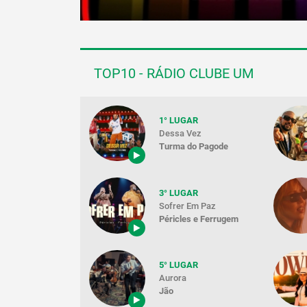
TOP10 - RÁDIO CLUBE UM
1° LUGAR
Dessa Vez
Turma do Pagode
3° LUGAR
Sofrer Em Paz
Péricles e Ferrugem
5° LUGAR
Aurora
Jão