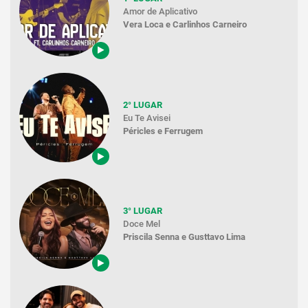
Amor de Aplicativo
Vera Loca e Carlinhos Carneiro
2° LUGAR
Eu Te Avisei
Péricles e Ferrugem
3° LUGAR
Doce Mel
Priscila Senna e Gusttavo Lima