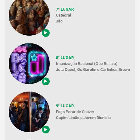
7° LUGAR
Catedral
Jão
8° LUGAR
Imunização Racional (Que Beleza)
Jota Quest, Os Garotin e Carlinhos Brown
9° LUGAR
Faço Parar de Chover
Capim Limão e Jovem Dionisio