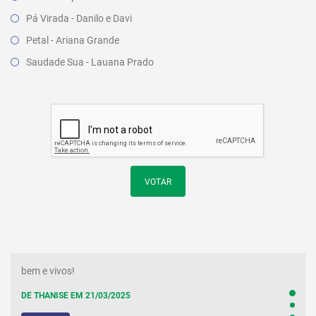
Pá Virada - Danilo e Davi
Petal - Ariana Grande
Saudade Sua - Lauana Prado
VOTAR
bem e vivos!
DE THANISE EM 21/03/2025