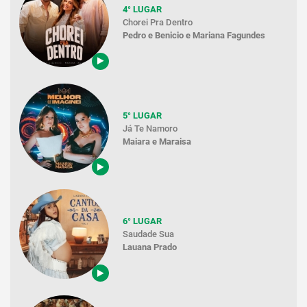
4° LUGAR
Chorei Pra Dentro
Pedro e Benicio e Mariana Fagundes
5° LUGAR
Já Te Namoro
Maiara e Maraisa
6° LUGAR
Saudade Sua
Lauana Prado