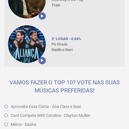
Train
3° LUGAR - 0.04%
Pá Virada
Danilo e Davi
VAMOS FAZER O TOP 10? VOTE NAS SUAS
MÚSICAS PREFERIDAS!
Aproveita Essa Cama - Ana Clara e Suel
Cant Compete With Carolina - Clayton Mullen
Memo - Dasha