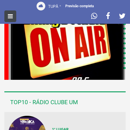
TUPÃ
°
Previsão completa
TOP10 - RÁDIO CLUBE UM
1° LUGAR