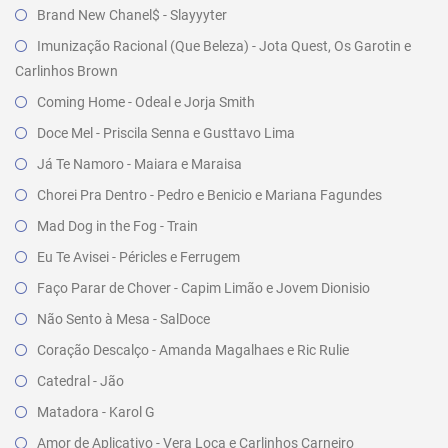
Brand New Chanel$ - Slayyyter
Imunização Racional (Que Beleza) - Jota Quest, Os Garotin e
Carlinhos Brown
Coming Home - Odeal e Jorja Smith
Doce Mel - Priscila Senna e Gusttavo Lima
Já Te Namoro - Maiara e Maraisa
Chorei Pra Dentro - Pedro e Benicio e Mariana Fagundes
Mad Dog in the Fog - Train
Eu Te Avisei - Péricles e Ferrugem
Faço Parar de Chover - Capim Limão e Jovem Dionisio
Não Sento à Mesa - SalDoce
Coração Descalço - Amanda Magalhaes e Ric Rulie
Catedral - Jão
Matadora - Karol G
Amor de Aplicativo - Vera Loca e Carlinhos Carneiro