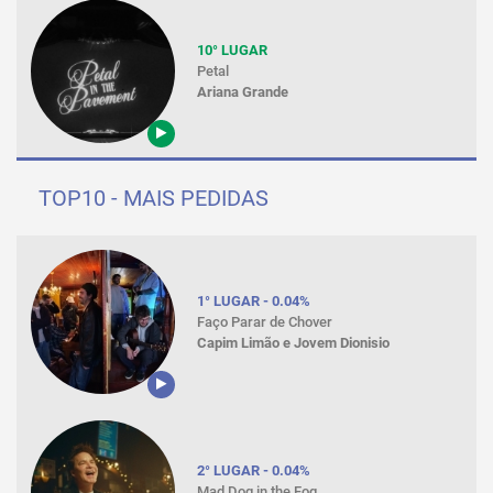
10° LUGAR
Petal
Ariana Grande
TOP10 - MAIS PEDIDAS
1° LUGAR - 0.04%
Faço Parar de Chover
Capim Limão e Jovem Dionisio
2° LUGAR - 0.04%
Mad Dog in the Fog