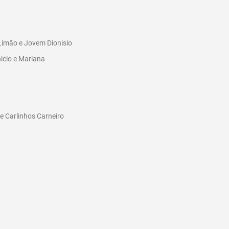
Limão e Jovem Dionisio
nicio e Mariana
 e Carlinhos Carneiro