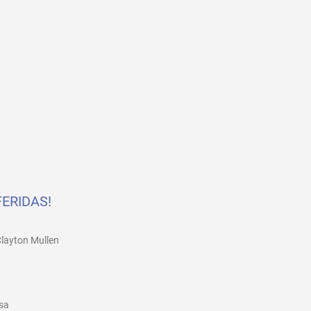
ERIDAS!
Clayton Mullen
sa