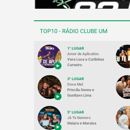
TOP10 - RÁDIO CLUBE UM
1° LUGAR
Amor de Aplicativo
Vera Loca e Carlinhos
Carneiro
3° LUGAR
Doce Mel
Priscila Senna e
Gusttavo Lima
5° LUGAR
Já Te Namoro
Maiara e Maraisa