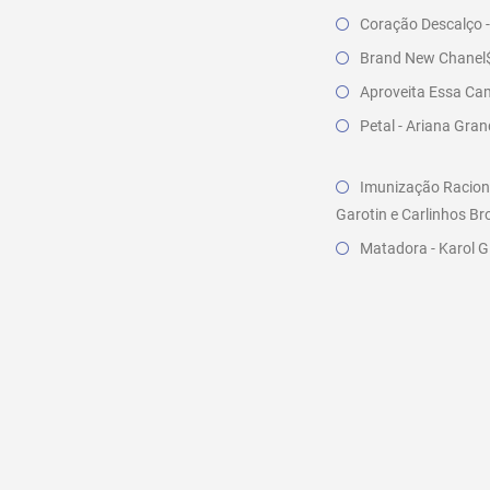
Coração Descalço 
Brand New Chanel$ 
Aproveita Essa Cam
Petal - Ariana Gra
Imunização Raciona
Garotin e Carlinhos B
Matadora - Karol G