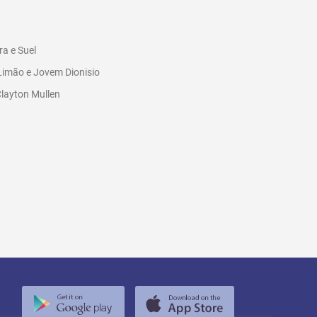
a e Suel
Limão e Jovem Dionisio
Clayton Mullen