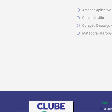
Amor de Aplicativo 
Catedral - Jão
Coração Descalço 
Matadora - Karol G
ONDE 
Rua Oct