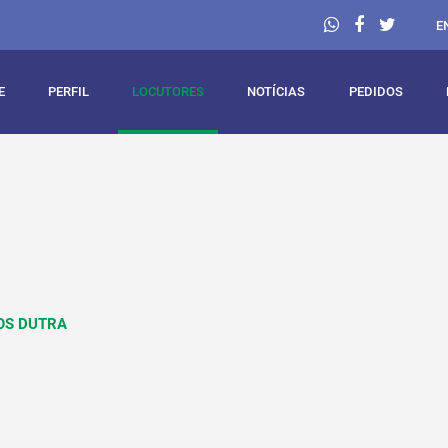
E
E
PERFIL
LOCUTORES
NOTÍCIAS
PEDIDOS
OS DUTRA