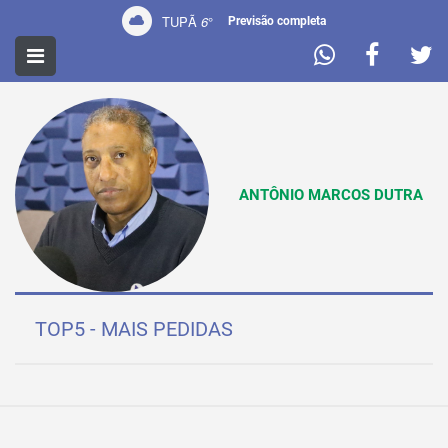
TUPÃ
6
°
Previsão completa
LOCUTORES
ANTÔNIO MARCOS DUTRA
TOP5 - MAIS PEDIDAS