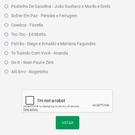
Postinho De Gasolina - João Gustavo e Murilo e Grelo
Sofrer Em Paz - Péricles e Ferrugem
Cowboy - Fiorella
Toc-Toc - Ed Motta
Patrão - Diego e Arnaldo e Mariana Fagundes
Te Traindo Com Você - Ananda
Do It - Sean Paul e Zimi
Alô Erro - Rogerinho
VOTAR