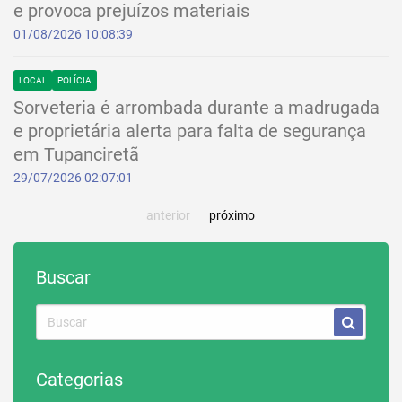
e provoca prejuízos materiais
01/08/2026 10:08:39
LOCAL
POLÍCIA
Sorveteria é arrombada durante a madrugada
e proprietária alerta para falta de segurança
em Tupanciretã
29/07/2026 02:07:01
anterior
próximo
Buscar
Categorias