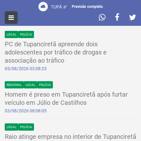
TUPÃ
9
°
Previsão completa
NOTÍCIAS
LOCAL
POLÍCIA
PC de Tupanciretã apreende dois
adolescentes por tráfico de drogas e
associação ao tráfico
05/08/2026 03:08:23
REGIONAL
LOCAL
POLÍCIA
Homem é preso em Tupanciretã após furtar
veículo em Júlio de Castilhos
03/08/2026 08:08:05
LOCAL
POLÍCIA
Raio atinge empresa no interior de Tupanciretã