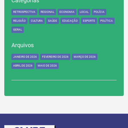
Categorias
RETROSPECTIVA
REGIONAL
ECONOMIA
LOCAL
POLÍCIA
RELIGIÃO
CULTURA
SAÚDE
EDUCAÇÃO
ESPORTE
POLÍTICA
GERAL
Arquivos
JANEIRO DE 2026
FEVEREIRO DE 2026
MARÇO DE 2026
ABRIL DE 2026
MAIO DE 2026