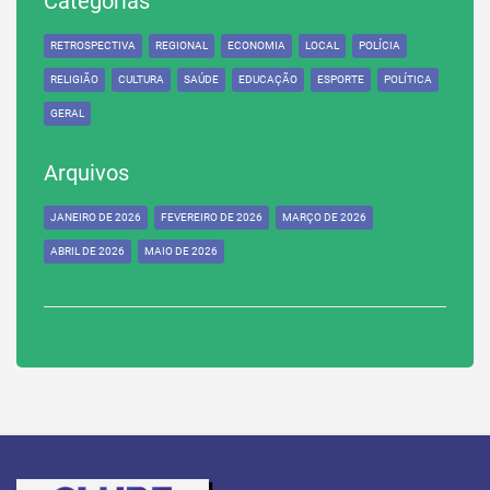
Categorias
RETROSPECTIVA
REGIONAL
ECONOMIA
LOCAL
POLÍCIA
RELIGIÃO
CULTURA
SAÚDE
EDUCAÇÃO
ESPORTE
POLÍTICA
GERAL
Arquivos
JANEIRO DE 2026
FEVEREIRO DE 2026
MARÇO DE 2026
ABRIL DE 2026
MAIO DE 2026