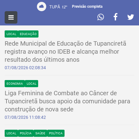
TUPÃ
12
°
Previsão completa
NOTÍCIAS
LOCAL
EDUCAÇÃO
Rede Municipal de Educação de Tupanciretã
registra avanço no IDEB e alcança melhor
resultado dos últimos anos
07/08/2026 02:08:34
ECONOMIA
LOCAL
Liga Feminina de Combate ao Câncer de
Tupanciretã busca apoio da comunidade para
construção de nova sede
07/08/2026 11:08:42
LOCAL
POLÍCIA
SAÚDE
POLÍTICA