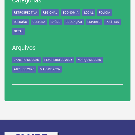
Categorias
RETROSPECTIVA
REGIONAL
ECONOMIA
LOCAL
POLÍCIA
RELIGIÃO
CULTURA
SAÚDE
EDUCAÇÃO
ESPORTE
POLÍTICA
GERAL
Arquivos
JANEIRO DE 2026
FEVEREIRO DE 2026
MARÇO DE 2026
ABRIL DE 2026
MAIO DE 2026