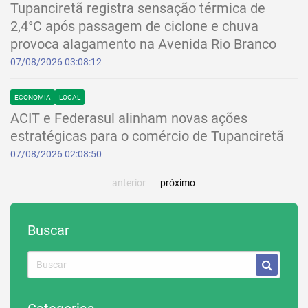
Tupanciretã registra sensação térmica de
2,4°C após passagem de ciclone e chuva
provoca alagamento na Avenida Rio Branco
07/08/2026 03:08:12
ECONOMIA
LOCAL
ACIT e Federasul alinham novas ações
estratégicas para o comércio de Tupanciretã
07/08/2026 02:08:50
anterior
próximo
Buscar