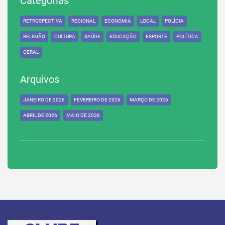
Categorias
RETROSPECTIVA
REGIONAL
ECONOMIA
LOCAL
POLÍCIA
RELIGIÃO
CULTURA
SAÚDE
EDUCAÇÃO
ESPORTE
POLÍTICA
GERAL
Arquivos
JANEIRO DE 2026
FEVEREIRO DE 2026
MARÇO DE 2026
ABRIL DE 2026
MAIO DE 2026