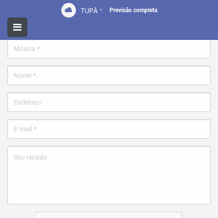
TUPÃ
°
Previsão completa
Pedir uma música