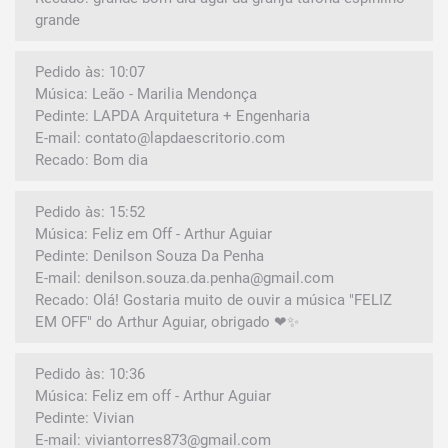
grande
Pedido às: 10:07
Música: Leão - Marilia Mendonça
Pedinte: LAPDA Arquitetura + Engenharia
E-mail: contato@lapdaescritorio.com
Recado: Bom dia
Pedido às: 15:52
Música: Feliz em Off - Arthur Aguiar
Pedinte: Denilson Souza Da Penha
E-mail: denilson.souza.da.penha@gmail.com
Recado: Olá! Gostaria muito de ouvir a música "FELIZ
EM OFF" do Arthur Aguiar, obrigado ❤✨
Pedido às: 10:36
Música: Feliz em off - Arthur Aguiar
Pedinte: Vivian
E-mail: viviantorres873@gmail.com