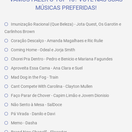
MÚSICAS PREFERIDAS!
Imunização Racional (Que Beleza) - Jota Quest, Os Garotin e
Carlinhos Brown
Coração Descalço - Amanda Magalhaes e Ric Rulie
Coming Home - Odeal e Jorja Smith
Chorei Pra Dentro - Pedro e Benicio e Mariana Fagundes
Aproveita Essa Cama - Ana Clara e Suel
Mad Dog in the Fog - Train
Cant Compete With Carolina - Clayton Mullen
Faço Parar de Chover - Capim Limão e Jovem Dionisio
Não Sento à Mesa - SalDoce
Pá Virada - Danilo e Davi
Memo - Dasha