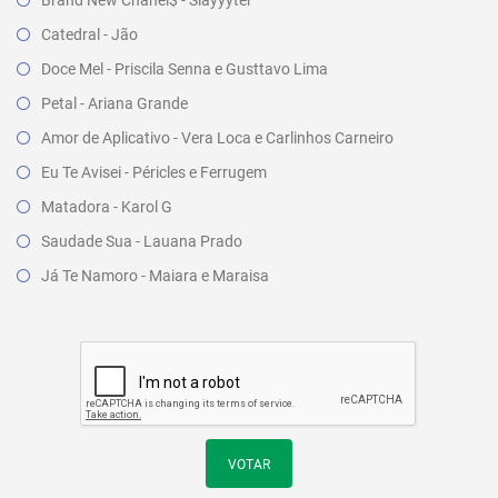
Brand New Chanel$ - Slayyyter
Catedral - Jão
Doce Mel - Priscila Senna e Gusttavo Lima
Petal - Ariana Grande
Amor de Aplicativo - Vera Loca e Carlinhos Carneiro
Eu Te Avisei - Péricles e Ferrugem
Matadora - Karol G
Saudade Sua - Lauana Prado
Já Te Namoro - Maiara e Maraisa
VOTAR