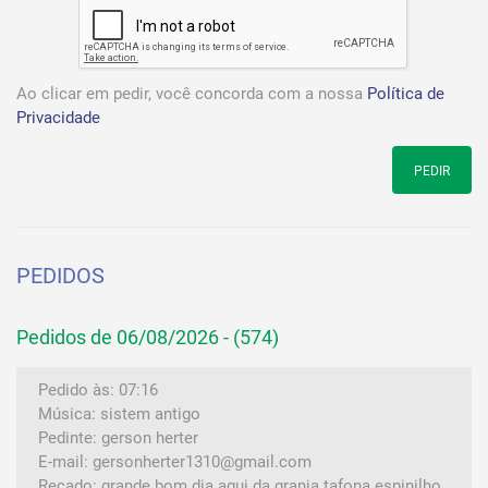
Ao clicar em pedir, você concorda com a nossa
Política de
Privacidade
PEDIR
PEDIDOS
Pedidos de 06/08/2026 - (574)
Pedido às: 07:16
Música: sistem antigo
Pedinte: gerson herter
E-mail: gersonherter1310@gmail.com
Recado: grande bom dia agui da granja tafona espinilho