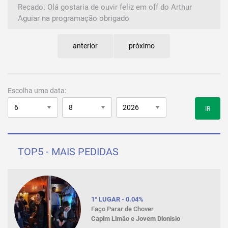
Recado: Olá gostaria de ouvir feliz em off do Arthur
Aguiar na programação obrigado
anterior
próximo
Escolha uma data:
IR
TOP5 - MAIS PEDIDAS
1° LUGAR - 0.04%
Faço Parar de Chover
Capim Limão e Jovem Dionisio