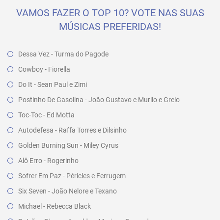
VAMOS FAZER O TOP 10? VOTE NAS SUAS
MÚSICAS PREFERIDAS!
Dessa Vez - Turma do Pagode
Cowboy - Fiorella
Do It - Sean Paul e Zimi
Postinho De Gasolina - João Gustavo e Murilo e Grelo
Toc-Toc - Ed Motta
Autodefesa - Raffa Torres e Dilsinho
Golden Burning Sun - Miley Cyrus
Alô Erro - Rogerinho
Sofrer Em Paz - Péricles e Ferrugem
Six Seven - João Nelore e Texano
Michael - Rebecca Black