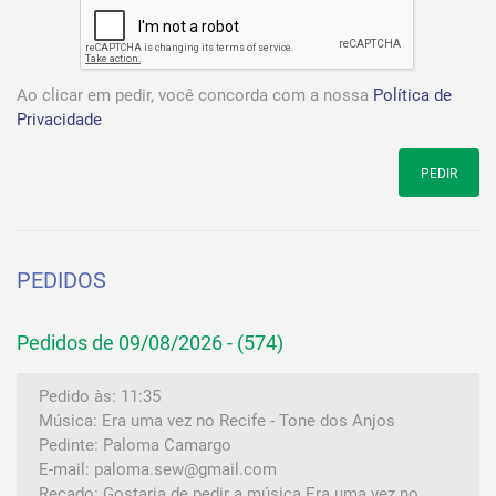
Ao clicar em pedir, você concorda com a nossa
Política de
Privacidade
PEDIR
PEDIDOS
Pedidos de 09/08/2026 - (574)
Pedido às: 11:35
Música: Era uma vez no Recife - Tone dos Anjos
Pedinte: Paloma Camargo
E-mail: paloma.sew@gmail.com
Recado: Gostaria de pedir a música Era uma vez no