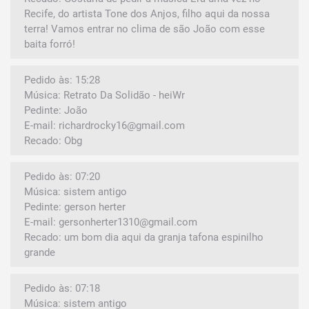
Recife, do artista Tone dos Anjos, filho aqui da nossa
terra! Vamos entrar no clima de são João com esse
baita forró!
Pedido às: 15:28
Música: Retrato Da Solidão - heiWr
Pedinte: João
E-mail: richardrocky16@gmail.com
Recado: Obg
Pedido às: 07:20
Música: sistem antigo
Pedinte: gerson herter
E-mail: gersonherter1310@gmail.com
Recado: um bom dia aqui da granja tafona espinilho
grande
Pedido às: 07:18
Música: sistem antigo