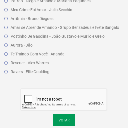
Patrão - Diego e Arnaldo e Mariana Fagundes
Meu Crime Foi Amar - Julio Secchin
Arritmia - Bruno Diegues
Amar se Aprende Amando - Grupo Benzadeus e Ivete Sangalo
Postinho De Gasolina - João Gustavo e Murilo e Grelo
Aurora - Jão
Te Traindo Com Você - Ananda
Rescuer - Alex Warren
Ravers - Ellie Goulding
VOTAR