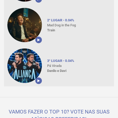
2° LUGAR - 0.04%
Mad Dog in the Fog
Train
3° LUGAR - 0.04%
Pá Virada
Danilo e Davi
VAMOS FAZER O TOP 10? VOTE NAS SUAS