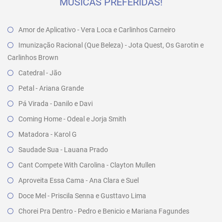
MÚSICAS PREFERIDAS!
Amor de Aplicativo - Vera Loca e Carlinhos Carneiro
Imunização Racional (Que Beleza) - Jota Quest, Os Garotin e
Carlinhos Brown
Catedral - Jão
Petal - Ariana Grande
Pá Virada - Danilo e Davi
Coming Home - Odeal e Jorja Smith
Matadora - Karol G
Saudade Sua - Lauana Prado
Cant Compete With Carolina - Clayton Mullen
Aproveita Essa Cama - Ana Clara e Suel
Doce Mel - Priscila Senna e Gusttavo Lima
Chorei Pra Dentro - Pedro e Benicio e Mariana Fagundes