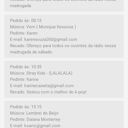
madrugada
Pedido às: 00:13
Música: Vem ( Monique Kessous )
Pedinte: Karen
E-mail: karensouza260@gmail.com
Recado: Ofereço para todos os ouvintes da rádio nessa
madrugada de sábado.
Pedido às: 10:35
Música: Stray Kids - (LALALALA)
Pedinte: Karine
E-mail: karinecaixeta@gmail.com
Recado: Sextou com o melhor do k-pop!
Pedido às: 15:15
Música: Lembrei do Beijo
Pedinte: Daiana Monterrey
E-mail: ksario@gmail.com