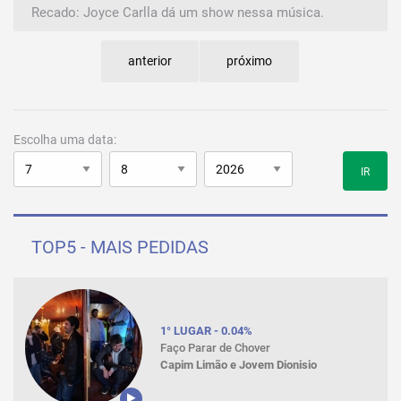
Recado: Joyce Carlla dá um show nessa música.
anterior
próximo
Escolha uma data:
IR
TOP5 - MAIS PEDIDAS
1° LUGAR - 0.04%
Faço Parar de Chover
Capim Limão e Jovem Dionisio