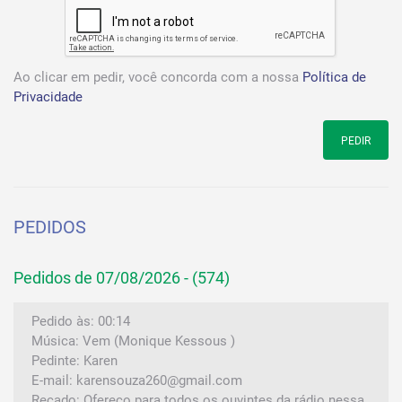
Ao clicar em pedir, você concorda com a nossa
Política de
Privacidade
PEDIR
PEDIDOS
Pedidos de 07/08/2026 - (574)
Pedido às: 00:14
Música: Vem (Monique Kessous )
Pedinte: Karen
E-mail: karensouza260@gmail.com
Recado: Ofereço para todos os ouvintes da rádio nessa