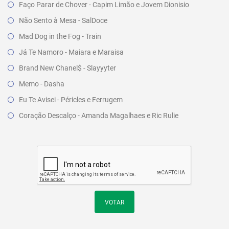
Faço Parar de Chover - Capim Limão e Jovem Dionisio
Não Sento à Mesa - SalDoce
Mad Dog in the Fog - Train
Já Te Namoro - Maiara e Maraisa
Brand New Chanel$ - Slayyyter
Memo - Dasha
Eu Te Avisei - Péricles e Ferrugem
Coração Descalço - Amanda Magalhaes e Ric Rulie
VOTAR