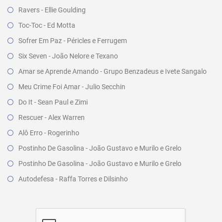
Ravers - Ellie Goulding
Toc-Toc - Ed Motta
Sofrer Em Paz - Péricles e Ferrugem
Six Seven - João Nelore e Texano
Amar se Aprende Amando - Grupo Benzadeus e Ivete Sangalo
Meu Crime Foi Amar - Julio Secchin
Do It - Sean Paul e Zimi
Rescuer - Alex Warren
Alô Erro - Rogerinho
Postinho De Gasolina - João Gustavo e Murilo e Grelo
Postinho De Gasolina - João Gustavo e Murilo e Grelo
Autodefesa - Raffa Torres e Dilsinho