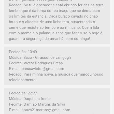
Recado: Se tu é operador e está abrindo feridas na terra,
lembra que é da força do teu braço que se demarcam
os limites da estância. Cada buraco cavado no chão
bruto é o alicerce de uma linha reta, sustentando o
cerne que resiste ao tempo e ao minuano. Quem lida
com o arame e o palanque sabe que ferir o solo hoje é
garantir a segurança do amanhã. bom domingo!
Pedido às: 10:49
Música: Baco - Girassol de van gogh
Pedinte: Victor Rodrigues Bress
E-mail: bressavictor@gmail.com
Recado: Para minha noiva, a musica que marcou nosso
relacionamento
Pedido às: 22:27
Música: Daqui pra frente
Pedinte: Damião Martins da Silva
E-mail: souza21martins@gmail.com