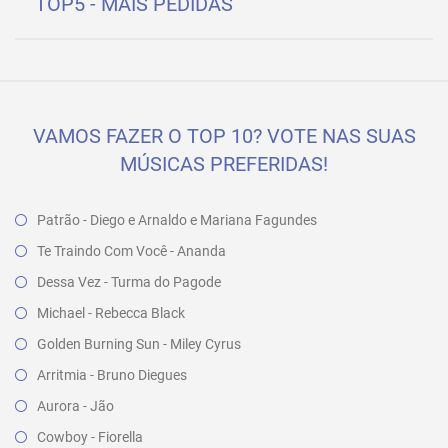
TOP5 - MAIS PEDIDAS
VAMOS FAZER O TOP 10? VOTE NAS SUAS
MÚSICAS PREFERIDAS!
Patrão - Diego e Arnaldo e Mariana Fagundes
Te Traindo Com Você - Ananda
Dessa Vez - Turma do Pagode
Michael - Rebecca Black
Golden Burning Sun - Miley Cyrus
Arritmia - Bruno Diegues
Aurora - Jão
Cowboy - Fiorella