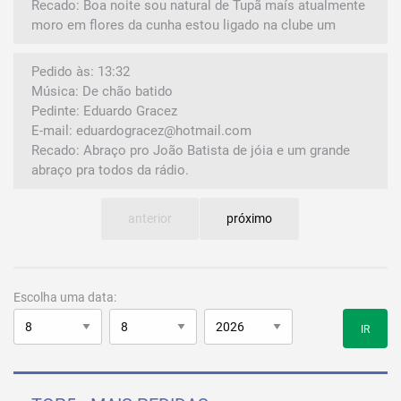
Recado: Boa noite sou natural de Tupã maís atualmente
moro em flores da cunha estou ligado na clube um
Pedido às: 13:32
Música: De chão batido
Pedinte: Eduardo Gracez
E-mail: eduardogracez@hotmail.com
Recado: Abraço pro João Batista de jóia e um grande
abraço pra todos da rádio.
anterior
próximo
Escolha uma data:
IR