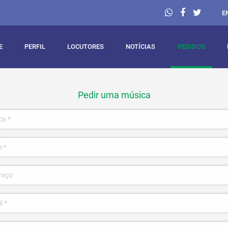
E
E
PERFIL
LOCUTORES
NOTÍCIAS
PEDIDOS
Pedir uma música