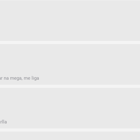
r na mega, me liga
rlla