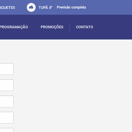
NQUETES
TUPÃ
8
°
Previsão completa
PROGRAMAÇÃO
PROMOÇÕES
CONTATO