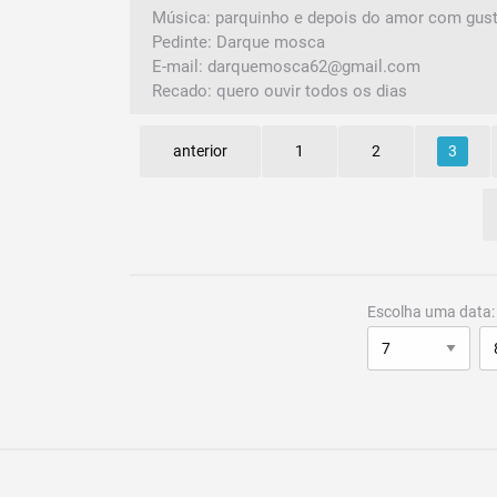
Música: parquinho e depois do amor com gus
Pedinte: Darque mosca
E-mail: darquemosca62@gmail.com
Recado: quero ouvir todos os dias
anterior
1
2
3
Escolha uma data: