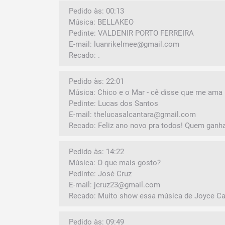
Pedido às: 00:13
Música: BELLAKEO
Pedinte: VALDENIR PORTO FERREIRA
E-mail: luanrikelmee@gmail.com
Recado: .
Pedido às: 22:01
Música: Chico e o Mar - cê disse que me ama
Pedinte: Lucas dos Santos
E-mail: thelucasalcantara@gmail.com
Recado: Feliz ano novo pra todos! Quem ganha
Pedido às: 14:22
Música: O que mais gosto?
Pedinte: José Cruz
E-mail: jcruz23@gmail.com
Recado: Muito show essa música de Joyce Ca
Pedido às: 09:49