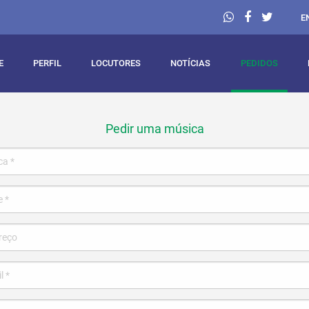
E
E
PERFIL
LOCUTORES
NOTÍCIAS
PEDIDOS
Pedir uma música