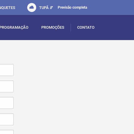
NQUETES
TUPÃ
8
°
Previsão completa
PROGRAMAÇÃO
PROMOÇÕES
CONTATO