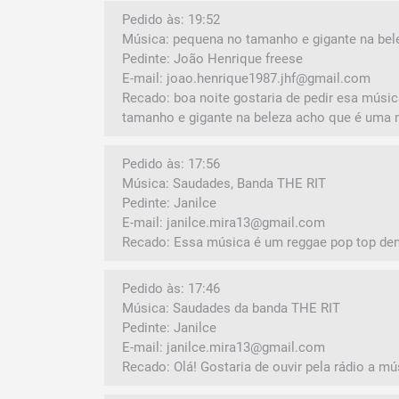
Pedido às: 19:52
Música: pequena no tamanho e gigante na bel
Pedinte: João Henrique freese
E-mail: joao.henrique1987.jhf@gmail.com
Recado: boa noite gostaria de pedir esa músi
tamanho e gigante na beleza acho que é uma 
Pedido às: 17:56
Música: Saudades, Banda THE RIT
Pedinte: Janilce
E-mail: janilce.mira13@gmail.com
Recado: Essa música é um reggae pop top de
Pedido às: 17:46
Música: Saudades da banda THE RIT
Pedinte: Janilce
E-mail: janilce.mira13@gmail.com
Recado: Olá! Gostaria de ouvir pela rádio a m