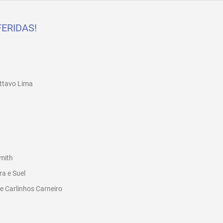
ERIDAS!
sttavo Lima
mith
a e Suel
 e Carlinhos Carneiro