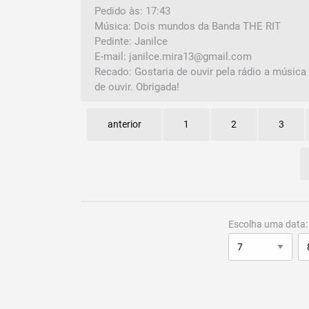
Pedido às: 17:43
Música: Dois mundos da Banda THE RIT
Pedinte: Janilce
E-mail: janilce.mira13@gmail.com
Recado: Gostaria de ouvir pela rádio a músic
de ouvir. Obrigada!
anterior
1
2
3
Escolha uma data: