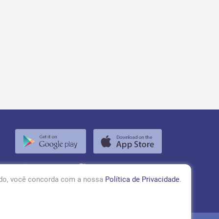
RÁDIO TUPÃ 97,1 FM
ando, você concorda com a nossa
Política de Privacidade
.
ACESSAR!