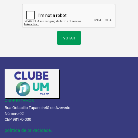
VOTAR
ONDE ESTAMOS
Rua Octacilio Tupanciretã de Azevedo
Número 02
CEP 98170-000
política de privacidade.