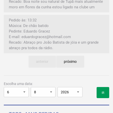
Recado: Boa noite sou natural de Tupã maís atualmente
moro em flores da cunha estou ligado na clube um
Pedido às: 13:32
Música: De chão batido
Pedinte: Eduardo Gracez
E-mail: eduardogracez@hotmail.com
Recado: Abraço pro João Batista de jóia e um grande
abraço pra todos da rádio.
anterior
próximo
Escolha uma data:
IR