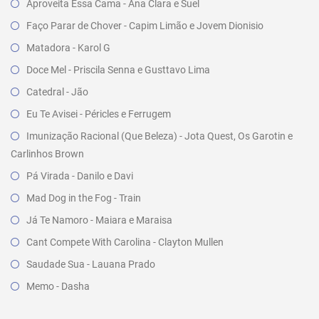
Aproveita Essa Cama - Ana Clara e Suel
Faço Parar de Chover - Capim Limão e Jovem Dionisio
Matadora - Karol G
Doce Mel - Priscila Senna e Gusttavo Lima
Catedral - Jão
Eu Te Avisei - Péricles e Ferrugem
Imunização Racional (Que Beleza) - Jota Quest, Os Garotin e
Carlinhos Brown
Pá Virada - Danilo e Davi
Mad Dog in the Fog - Train
Já Te Namoro - Maiara e Maraisa
Cant Compete With Carolina - Clayton Mullen
Saudade Sua - Lauana Prado
Memo - Dasha