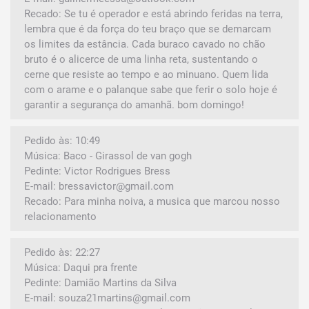
Recado: Se tu é operador e está abrindo feridas na terra,
lembra que é da força do teu braço que se demarcam
os limites da estância. Cada buraco cavado no chão
bruto é o alicerce de uma linha reta, sustentando o
cerne que resiste ao tempo e ao minuano. Quem lida
com o arame e o palanque sabe que ferir o solo hoje é
garantir a segurança do amanhã. bom domingo!
Pedido às: 10:49
Música: Baco - Girassol de van gogh
Pedinte: Victor Rodrigues Bress
E-mail: bressavictor@gmail.com
Recado: Para minha noiva, a musica que marcou nosso
relacionamento
Pedido às: 22:27
Música: Daqui pra frente
Pedinte: Damião Martins da Silva
E-mail: souza21martins@gmail.com