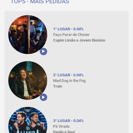
TOP5 - MAIS PEDIDAS
1° LUGAR - 0.04%
Faço Parar de Chover
Capim Limão e Jovem Dionisio
2° LUGAR - 0.04%
Mad Dog in the Fog
Train
3° LUGAR - 0.04%
Pá Virada
Danilo e Davi