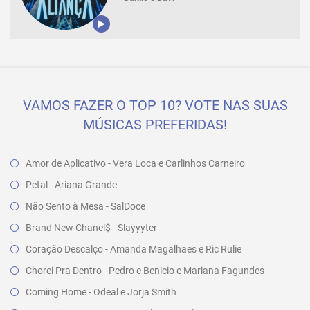
VAMOS FAZER O TOP 10? VOTE NAS SUAS
MÚSICAS PREFERIDAS!
Amor de Aplicativo - Vera Loca e Carlinhos Carneiro
Petal - Ariana Grande
Não Sento à Mesa - SalDoce
Brand New Chanel$ - Slayyyter
Coração Descalço - Amanda Magalhaes e Ric Rulie
Chorei Pra Dentro - Pedro e Benicio e Mariana Fagundes
Coming Home - Odeal e Jorja Smith