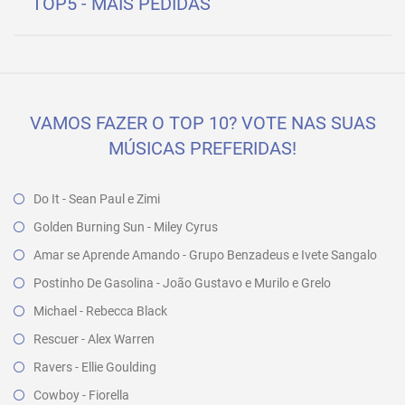
TOP5 - MAIS PEDIDAS
VAMOS FAZER O TOP 10? VOTE NAS SUAS
MÚSICAS PREFERIDAS!
Do It - Sean Paul e Zimi
Golden Burning Sun - Miley Cyrus
Amar se Aprende Amando - Grupo Benzadeus e Ivete Sangalo
Postinho De Gasolina - João Gustavo e Murilo e Grelo
Michael - Rebecca Black
Rescuer - Alex Warren
Ravers - Ellie Goulding
Cowboy - Fiorella