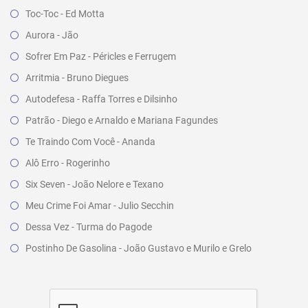
Toc-Toc - Ed Motta
Aurora - Jão
Sofrer Em Paz - Péricles e Ferrugem
Arritmia - Bruno Diegues
Autodefesa - Raffa Torres e Dilsinho
Patrão - Diego e Arnaldo e Mariana Fagundes
Te Traindo Com Você - Ananda
Alô Erro - Rogerinho
Six Seven - João Nelore e Texano
Meu Crime Foi Amar - Julio Secchin
Dessa Vez - Turma do Pagode
Postinho De Gasolina - João Gustavo e Murilo e Grelo