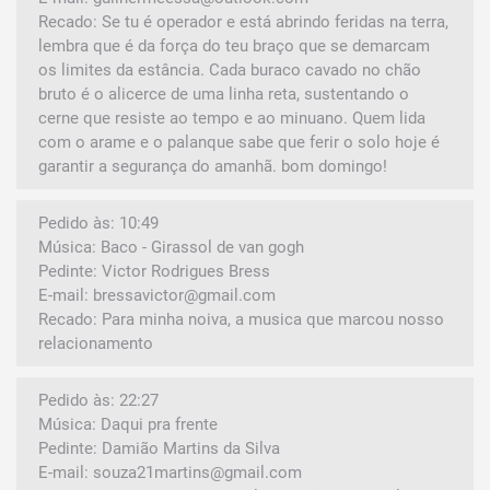
Recado: Se tu é operador e está abrindo feridas na terra,
lembra que é da força do teu braço que se demarcam
os limites da estância. Cada buraco cavado no chão
bruto é o alicerce de uma linha reta, sustentando o
cerne que resiste ao tempo e ao minuano. Quem lida
com o arame e o palanque sabe que ferir o solo hoje é
garantir a segurança do amanhã. bom domingo!
Pedido às: 10:49
Música: Baco - Girassol de van gogh
Pedinte: Victor Rodrigues Bress
E-mail: bressavictor@gmail.com
Recado: Para minha noiva, a musica que marcou nosso
relacionamento
Pedido às: 22:27
Música: Daqui pra frente
Pedinte: Damião Martins da Silva
E-mail: souza21martins@gmail.com