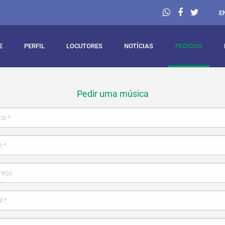
E
E
PERFIL
LOCUTORES
NOTÍCIAS
PEDIDOS
Pedir uma música