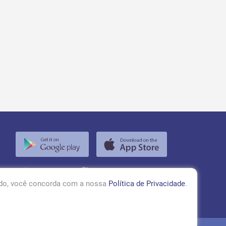
RÁDIO TUPÃ 97,1 FM
ando, você concorda com a nossa
Política de Privacidade
.
ACESSAR!