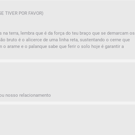
E TIVER POR FAVOR)
as na terra, lembra que é da força do teu braço que se demarcam os
ão bruto é o alicerce de uma linha reta, sustentando o cerne que
o arame e o palanque sabe que ferir o solo hoje é garantir a
cou nosso relacionamento