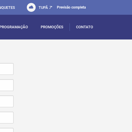
NQUETES
TUPÃ
7
°
Previsão completa
PROGRAMAÇÃO
PROMOÇÕES
CONTATO