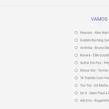
VAMOS 
Rescuer - Alex War
Golden Burning Sun
Arritmia - Bruno Di
Ravers - Ellie Gould
Sofrer Em Paz - Pér
Dessa Vez - Turma
Te Traindo Com Vo
Toc-Toc - Ed Motta
Do It - Sean Paul e 
Alô Erro - Rogerinh