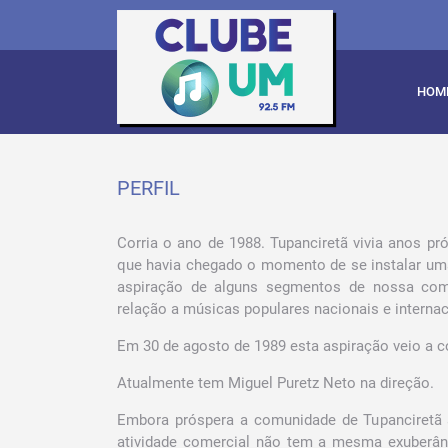
HOM
PERFIL
Corria o ano de 1988. Tupanciretã vivia anos p
que havia chegado o momento de se instalar uma
aspiração de alguns segmentos de nossa com
relação a músicas populares nacionais e internac
Em 30 de agosto de 1989 esta aspiração veio a c
Atualmente tem Miguel Puretz Neto na direção.
Embora próspera a comunidade de Tupanciretã 
atividade comercial não tem a mesma exuberânc