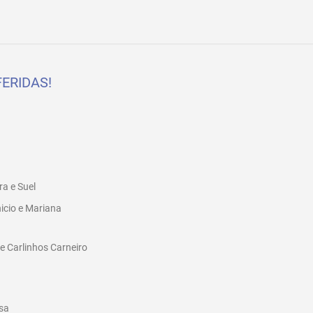
ERIDAS!
a e Suel
nicio e Mariana
 e Carlinhos Carneiro
sa