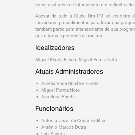
bons resultados de faturamento em radiodifusão.
Apesar de tudo a Clube Um FM se encontra d
inovadores procedimentos para levar sua progr
também participam intensamente de sua programa
que a torna a preferida de muitos.
Idealizadores
Miguel Puretz Filho e Miguel Puretz Neto
Atuais Administradores
Amélia Rosa Ghisleni Puretz
Miguel Puretz Neto
Ana Rosa Puretz
Funcionários
Antônio Cézar da Costa Padilha
Antônio Marcos Dutra
Luiz Santos