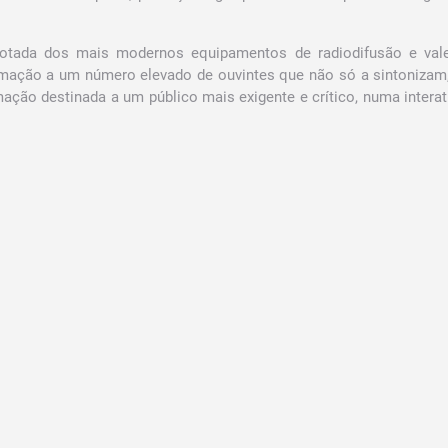
otada dos mais modernos equipamentos de radiodifusão e vale
amação a um número elevado de ouvintes que não só a sintoniza
ção destinada a um público mais exigente e crítico, numa interat