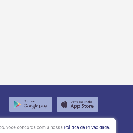
RÁDIO TUPÃ 97,1 FM
ando, você concorda com a nossa
Política de Privacidade
.
ACESSAR!