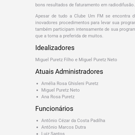
bons resultados de faturamento em radiodifusão.
Apesar de tudo a Clube Um FM se encontra d
inovadores procedimentos para levar sua progr
também participam intensamente de sua programa
que a torna a preferida de muitos.
Idealizadores
Miguel Puretz Filho e Miguel Puretz Neto
Atuais Administradores
Amélia Rosa Ghisleni Puretz
Miguel Puretz Neto
Ana Rosa Puretz
Funcionários
Antônio Cézar da Costa Padilha
Antônio Marcos Dutra
Luiz Santos