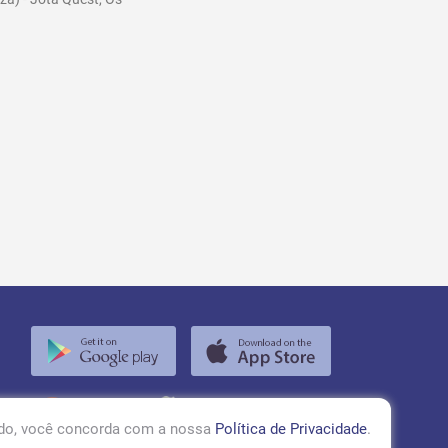
RÁDIO TUPÃ 97,1 FM
ando, você concorda com a nossa
Política de Privacidade
.
ACESSAR!