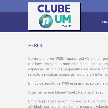
HOM
PERFIL
Corria o ano de 1988. Tupanciretã vivia anos p
que havia chegado o momento de se instalar uma
aspiração de alguns segmentos de nossa com
relação a músicas populares nacionais e internac
Em 30 de agosto de 1989 esta aspiração veio a c
Atualmente tem Miguel Puretz Neto na direção.
Embora próspera a comunidade de Tupanciretã 
atividade comercial não tem a mesma exuberânc