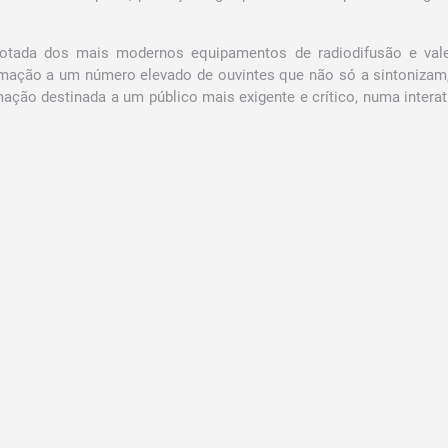
otada dos mais modernos equipamentos de radiodifusão e vale
amação a um número elevado de ouvintes que não só a sintoniza
ção destinada a um público mais exigente e crítico, numa interat