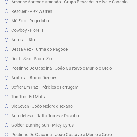
Amar se Aprende Amando - Grupo Benzadeus e Ivete Sangalo
Rescuer - Alex Warren
Alô Erro - Rogerinho
Cowboy - Fiorella
Aurora - Jão
Dessa Vez - Turma do Pagode
Do It - Sean Paul e Zimi
Postinho De Gasolina - João Gustavo e Murilo e Grelo
Arritmia - Bruno Diegues
Sofrer Em Paz - Péricles e Ferrugem
Toc-Toc - Ed Motta
Six Seven - João Nelore e Texano
Autodefesa - Raffa Torres e Dilsinho
Golden Burning Sun - Miley Cyrus
Postinho De Gasolina - João Gustavo e Murilo e Grelo