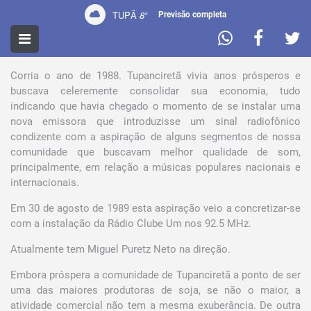
TUPÃ
8
°
Previsão completa
PERFIL
Corria o ano de 1988. Tupanciretã vivia anos prósperos e
buscava celeremente consolidar sua economia, tudo
indicando que havia chegado o momento de se instalar uma
nova emissora que introduzisse um sinal radiofônico
condizente com a aspiração de alguns segmentos de nossa
comunidade que buscavam melhor qualidade de som,
principalmente, em relação a músicas populares nacionais e
internacionais.
Em 30 de agosto de 1989 esta aspiração veio a concretizar-se
com a instalação da Rádio Clube Um nos 92.5 MHz.
Atualmente tem Miguel Puretz Neto na direção.
Embora próspera a comunidade de Tupanciretã a ponto de ser
uma das maiores produtoras de soja, se não o maior, a
atividade comercial não tem a mesma exuberância. De outra