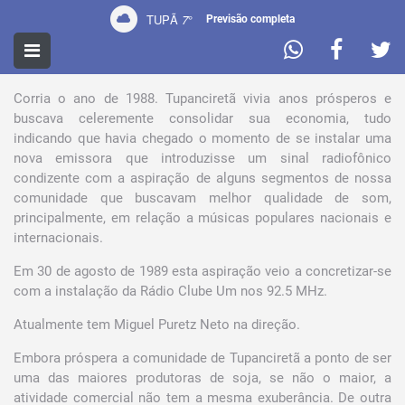
TUPÃ
7
°
Previsão completa
PERFIL
Corria o ano de 1988. Tupanciretã vivia anos prósperos e
buscava celeremente consolidar sua economia, tudo
indicando que havia chegado o momento de se instalar uma
nova emissora que introduzisse um sinal radiofônico
condizente com a aspiração de alguns segmentos de nossa
comunidade que buscavam melhor qualidade de som,
principalmente, em relação a músicas populares nacionais e
internacionais.
Em 30 de agosto de 1989 esta aspiração veio a concretizar-se
com a instalação da Rádio Clube Um nos 92.5 MHz.
Atualmente tem Miguel Puretz Neto na direção.
Embora próspera a comunidade de Tupanciretã a ponto de ser
uma das maiores produtoras de soja, se não o maior, a
atividade comercial não tem a mesma exuberância. De outra