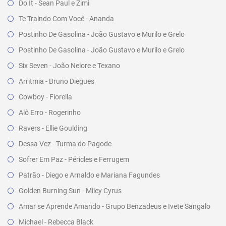
Do It - Sean Paul e Zimi
Te Traindo Com Você - Ananda
Postinho De Gasolina - João Gustavo e Murilo e Grelo
Postinho De Gasolina - João Gustavo e Murilo e Grelo
Six Seven - João Nelore e Texano
Arritmia - Bruno Diegues
Cowboy - Fiorella
Alô Erro - Rogerinho
Ravers - Ellie Goulding
Dessa Vez - Turma do Pagode
Sofrer Em Paz - Péricles e Ferrugem
Patrão - Diego e Arnaldo e Mariana Fagundes
Golden Burning Sun - Miley Cyrus
Amar se Aprende Amando - Grupo Benzadeus e Ivete Sangalo
Michael - Rebecca Black