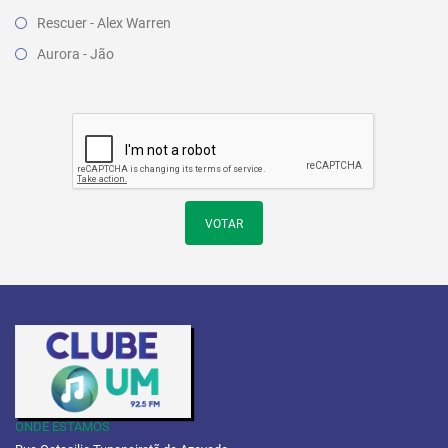
Rescuer - Alex Warren
Aurora - Jão
VOTAR
ONDE ESTAMOS