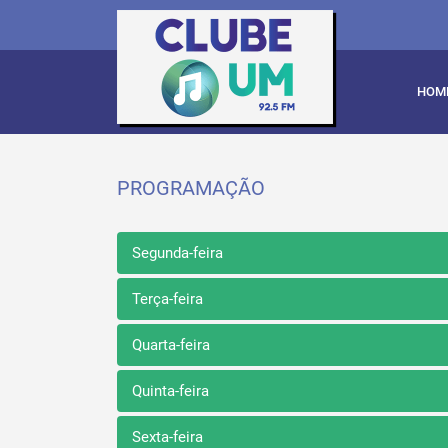
HOM
PROGRAMAÇÃO
Segunda-feira
Terça-feira
Quarta-feira
Quinta-feira
Sexta-feira