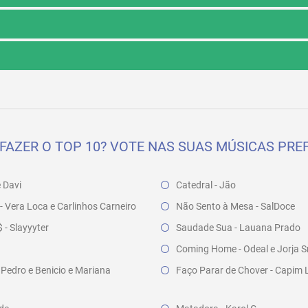
FAZER O TOP 10? VOTE NAS SUAS MÚSICAS PREF
e Davi
Catedral - Jão
- Vera Loca e Carlinhos Carneiro
Não Sento à Mesa - SalDoce
- Slayyyter
Saudade Sua - Lauana Prado
Coming Home - Odeal e Jorja S
 Pedro e Benicio e Mariana
Faço Parar de Chover - Capim 