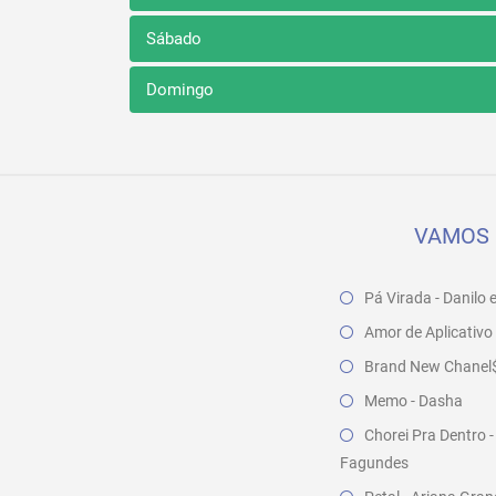
Sábado
Domingo
VAMOS 
Pá Virada - Danilo 
Amor de Aplicativo 
Brand New Chanel$ 
Memo - Dasha
Chorei Pra Dentro -
Fagundes