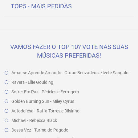
TOP5 - MAIS PEDIDAS
VAMOS FAZER O TOP 10? VOTE NAS SUAS
MÚSICAS PREFERIDAS!
Amar se Aprende Amando - Grupo Benzadeus e Ivete Sangalo
Ravers - Ellie Goulding
Sofrer Em Paz - Péricles e Ferrugem
Golden Burning Sun - Miley Cyrus
Autodefesa - Raffa Torres e Dilsinho
Michael - Rebecca Black
Dessa Vez - Turma do Pagode