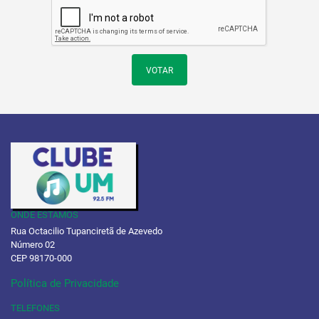
VOTAR
ONDE ESTAMOS
Rua Octacilio Tupanciretã de Azevedo
Número 02
CEP 98170-000
Política de Privacidade
TELEFONES