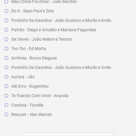
Meu Crime Foi Amar - Julio Secchin
Do It - Sean Paul e Zimi
Postinho De Gasolina - João Gustavo e Murilo e Grelo
Patrão - Diego e Arnaldo e Mariana Fagundes
Six Seven - João Nelore e Texano
Toc-Toc - Ed Motta
Arritmia - Bruno Diegues
Postinho De Gasolina - João Gustavo e Murilo e Grelo
Aurora - Jão
Alô Erro - Rogerinho
Te Traindo Com Você - Ananda
Cowboy - Fiorella
Rescuer - Alex Warren