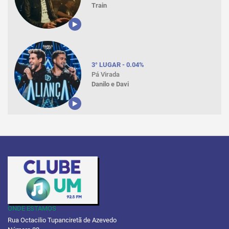
Train
3° LUGAR - 0.04%
Pá Virada
Danilo e Davi
ONDE ESTAMOS
Rua Octacilio Tupanciretã de Azevedo