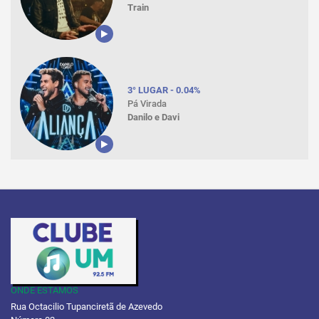
Train
3° LUGAR - 0.04%
Pá Virada
Danilo e Davi
ONDE ESTAMOS
Rua Octacilio Tupanciretã de Azevedo