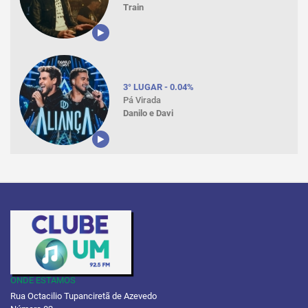
Train
3° LUGAR - 0.04%
Pá Virada
Danilo e Davi
ONDE ESTAMOS
Rua Octacilio Tupanciretã de Azevedo